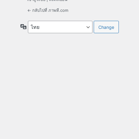
← กลับไปที่ ภาพหี.com
ภาษา