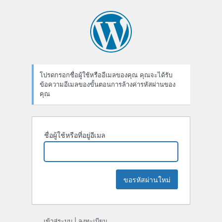
ลืม
รหัส
ผ่าน
โปรดกรอกชื่อผู้ใช้หรืออีเมลของคุณ คุณจะได้รับ
ข้อความอีเมลของขั้นตอนการล้างค่ารหัสผ่านของ
คุณ
ชื่อผู้ใช้หรือที่อยู่อีเมล
เข้าสู่ระบบ
|
ลงทะเบียน